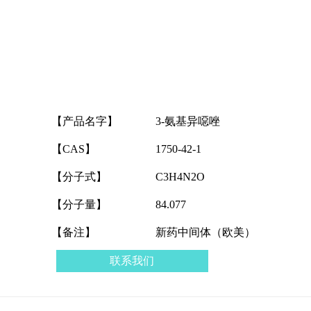
【产品名字】
3-氨基异噁唑
【CAS】
1750-42-1
【分子式】
C3H4N2O
【分子量】
84.077
【备注】
新药中间体（欧美）
联系我们