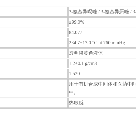
3-氨基异噁唑 / 3-氨基异恶唑 / 
≥99.0%
84.077
234.7±13.0 °C at 760 mmHg
透明淡黄色液体
1.2±0.1 g/cm3
1.529
用于有机合成中间体和医药中
中。
热敏感