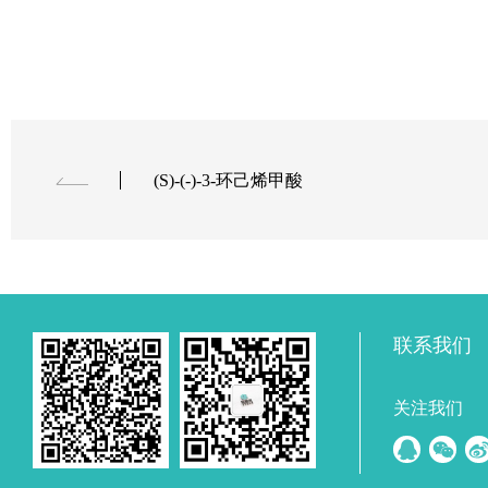
(S)-(-)-3-环己烯甲酸
联系我们
关注我们